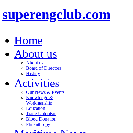
superengclub.com
Home
About us
About us
Board of Directors
History
Activities
Our News & Events
Knowledge &
Workmanship
Education
Trade Unionism
Blood Donation
Philanthropy