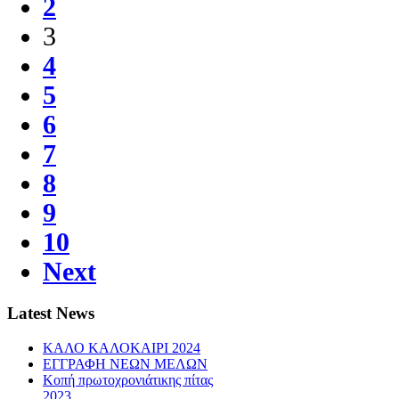
2
3
4
5
6
7
8
9
10
Next
Latest News
ΚΑΛΟ ΚΑΛΟΚΑΙΡΙ 2024
ΕΓΓΡΑΦΗ ΝΕΩΝ ΜΕΛΩΝ
Κοπή πρωτοχρονιάτικης πίτας
2023