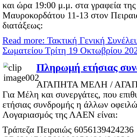
και ώρα 19:00 μ.μ. στα γραφεία της
Μαυροκορδάτου 11-13 στον Πειραιά
διατάξεως:
Read more: Τακτική Γενική Συνέλ
Σωματείου Τρίτη 19 Οκτωβρίου 20
Πληρωμή ετήσιας συν
ΑΓΑΠΗΤΑ ΜΕΛΗ / ΑΓΑ
Για Μέλη και συνεργάτες, που επι
ετήσιας συνδρομής η άλλων οφειλώ
Λογαριασμός της ΛΑΕΝ είναι:
Τράπεζα Πειραιώς 605613942423