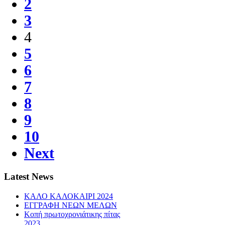
2
3
4
5
6
7
8
9
10
Next
Latest News
ΚΑΛΟ ΚΑΛΟΚΑΙΡΙ 2024
ΕΓΓΡΑΦΗ ΝΕΩΝ ΜΕΛΩΝ
Κοπή πρωτοχρονιάτικης πίτας
2023