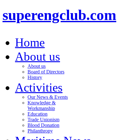
superengclub.com
Home
About us
About us
Board of Directors
History
Activities
Our News & Events
Knowledge &
Workmanship
Education
Trade Unionism
Blood Donation
Philanthropy