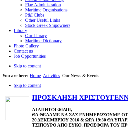
Flag Administration
Maritime Organisations
P&I Clubs
Other Useful Links
Stock Greek Shipowners
Library
Our Library
Maritime Dictionary
Photo Gallery
Contact us
Job Opportunities
Skip to content
You are here:
Home
Activities
Our News & Events
Skip to content
ΠΡΟΣΚΛΗΣΗ ΧΡΙΣΤΟΥΓΕΝΝΑ
ΑΓΑΠΗΤΟΙ ΦΙΛΟΙ,
ΘΑ ΘΕΛΑΜΕ ΝΑ ΣΑΣ ΕΝΗΜΕΡΩΣΟΥΜΕ ΟΤΙ
20 ΔΕΚΕΜΒΡΙΟΥ 2016 & ΩΡΑ 19:30 ΘΑ ΥΠ
ΤΣΙΠΟΥΡΟ ΑΠΟ ΣΥΚΟ, ΠΡΟΣΦΟΡΑ ΤΟΥ Π