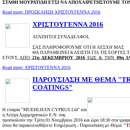
ΣΤΑΘΗ ΜΟΥΡΑΤΙΔΗ ΕΤΣΙ ΝΑ ΑΠΟΧΑΙΡΕΤΗΣΤΟΥΜΕ ΤON
Read more: ΠΡΟΣΚΛΗΣΗ ΧΡΙΣΤΟΥΓΕΝΝΑ 2016
ΧΡΙΣΤΟΥΓΕΝΝΑ 2016
ΑΓΑΠΗΤΟΙ ΣΥΝΑΔΕΛΦΟΙ,
ΣΑΣ ΠΛΗΡΟΦΟΡΟΥΜΕ ΟΤΙ Η ΛΕΣΧΗ ΜΑΣ
ΘΑ ΠΑΡΑΜΕΙΝΕΙ ΚΛΕΙΣΤΗ ΓΙΑ ΤΙΣ ΕΟΡΤΕΣ
ΕΤΟΥΣ,
ΑΠΟ
21η ΔΕΚΕΜΒΡΙΟΥ 2016
ΕΩΣ & ΤΗΝ
09η 
Read more: ΧΡΙΣΤΟΥΓΕΝΝΑ 2016
ΠΑΡΟΥΣΙΑΣΗ ΜΕ ΘΕΜΑ "T
COATINGS"
Η εταιρία "MUEHLHAN CYPRUS Ltd" και
η Λέσχη Αρχιμηχανικών Ε.Ν. σας
προσκαλούν την Τρίτη 01 Νοεμβρίου 2016 και ώρα 18:30 στα γραφ
όπου θα παρακολουθήσετε Ενημέρωση - Παρουσίαση με Θέμα:
"T