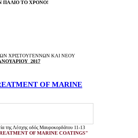
 ΠΑΛΙΟ ΤΟ ΧΡΟΝΟ!
 ΤΩΝ ΧΡΙΣΤΟΥΓΕΝΝΩΝ KAI ΝΕΟΥ
ΙΑΝΟΥΑΡΙΟΥ 2017
REATMENT OF MARINE
εία της Λέσχης οδός Μαυροκορδάτου 11-13
REATMENT OF MARINE COATINGS"