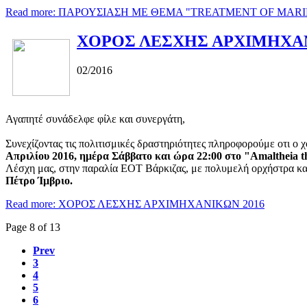
Read more: ΠΑΡΟΥΣΙΑΣΗ ΜΕ ΘΕΜΑ "TREATMENT OF MAR
ΧΟΡΟΣ ΛΕΣΧΗΣ ΑΡΧΙΜΗΧΑΝ
02/2016
Αγαπητέ συνάδελφε φίλε και συνεργάτη,
Συνεχίζοντας τις πολιτισμικές δραστηριότητες πληροφορούμε οτι ο 
Απριλίου 2016, ημέρα Σάββατο και ώρα 22:00 στο "Amaltheia t
Λέσχη μας, στην παραλία ΕΟΤ Βάρκιζας, με πολυμελή ορχήστρα κα
Πέτρο Ίμβριο.
Read more: ΧΟΡΟΣ ΛΕΣΧΗΣ ΑΡΧΙΜΗΧΑΝΙΚΩΝ 2016
Page 8 of 13
Prev
3
4
5
6